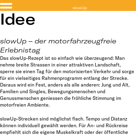
slowUp
Idee
Brugg Regio
slowUp – der motorfahrzeugfreie
Erlebnistag
Das slowUp-Rezept ist so einfach wie überzeugend: Man
nehme breite Strassen in einer attraktiven Landschaft,
sperre sie einen Tag für den motorisierten Verkehr und sorge
für ein vielseitiges Rahmenprogramm entlang der Strecke.
Daraus wird ein Fest, anders als alle anderen: Jung und Alt,
Familien und Singles, Bewegungsmenschen und
Genussmenschen geniessen die fröhliche Stimmung im
motorfreien Ambiente.
slowUp-Strecken sind möglichst flach. Tempo und Distanz
können individuell gewählt werden. Für An- und Rückreise
empfiehlt sich die eigene Muskelkraft oder der öffentliche