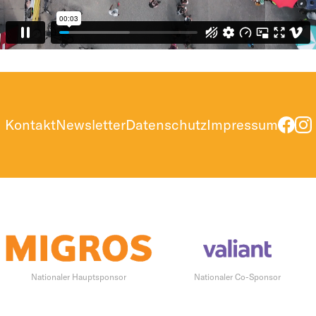
Kontakt
Newsletter
Datenschutz
Impressum
Nationaler Hauptsponsor
Nationaler Co-Sponsor