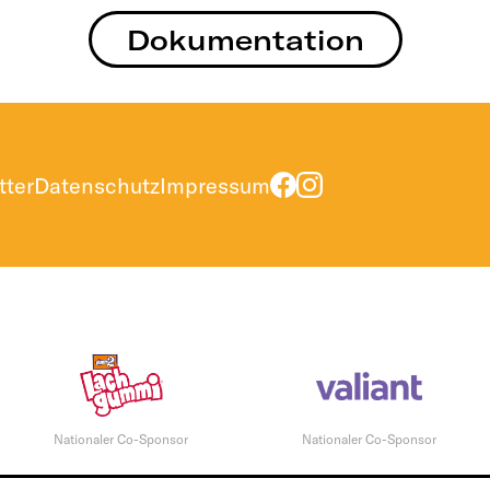
Dokumentation
tter
Datenschutz
Impressum
Nationaler Co-Sponsor
Nationaler Co-Sponsor