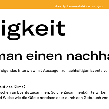
slowUp
Emmental-Oberaargau
igkeit
 man einen nachh
n folgendes Interwiew mit Aussagen zu nachhaltigen Events vo
auf das Klima?
enschen an Events zusammen. Solche Zusammenkünfte wirken
und Weise wie die Gäste anreisen oder durch den Gebrauch von