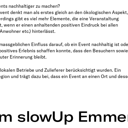
ents nachhaltiger zu machen?
vent denkt man als erstes gleich an den ökologischen Aspekt,
rdings gibt es viel mehr Elemente, die eine Veranstaltung
, wenn er einen anhaltenden positiven Eindruck bei allen
Anwohner etc.) hinterlässt.
assgeblichen Einfluss darauf, ob ein Event nachhaltig ist ode
 positives Erlebnis schaffen konnte, dass den Besuchern sowie
ter Erinnerung bleibt.
 lokalen Betriebe und Zulieferer berücksichtigt wurden. Ein
gion und trägt dazu bei, dass ein Event an einen Ort und des
 am slowUp Emme