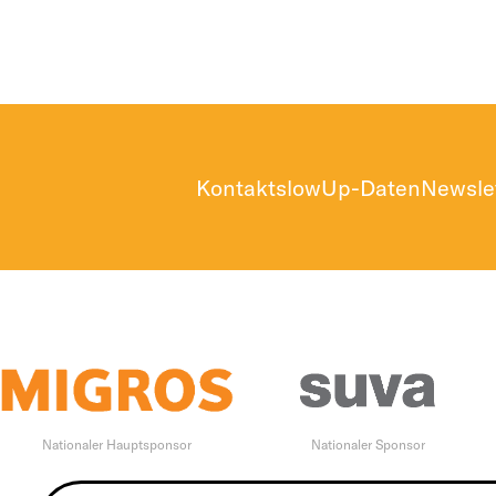
Kontakt
slowUp-Daten
Newsle
Nationaler Hauptsponsor
Nationaler Sponsor