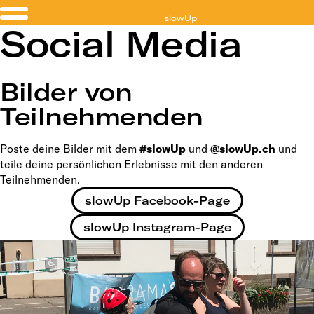
slowUp
Social Media
Hochrhein
Bilder von
Teilnehmenden
Poste deine Bilder mit dem
#slowUp
und
@slowUp.ch
und
teile deine persönlichen Erlebnisse mit den anderen
Teilnehmenden.
slowUp Facebook-Page
slowUp Instagram-Page