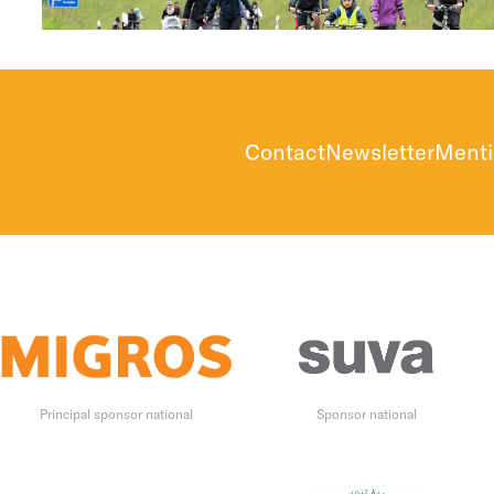
Contact
Newsletter
Menti
Principal sponsor national
Sponsor national