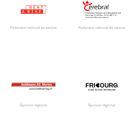
Partenaire national de service
Partenaire national de service
Sponsor régional
Sponsor régional