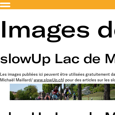
Images d
slowUp Lac de M
Les images publiées ici peuvent être utilisées gratuitement 
Michaël Maillard/
www.slowUp.ch
) pour des articles sur les s