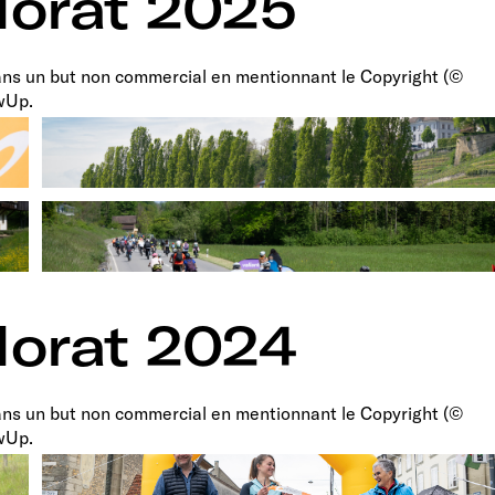
orat 2025
dans un but non commercial en mentionnant le Copyright (©
owUp.
orat 2024
dans un but non commercial en mentionnant le Copyright (©
owUp.