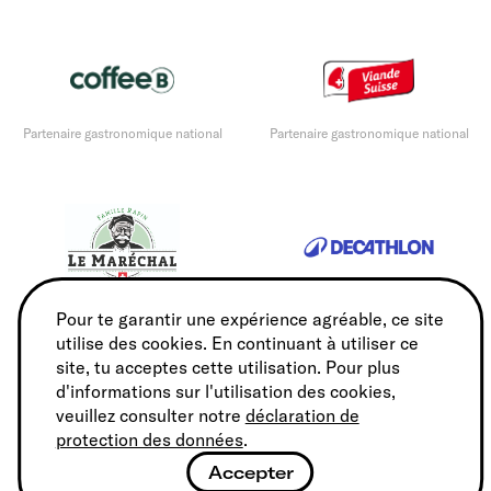
Partenaire gastronomique national
Partenaire gastronomique national
Partenaire gastronomique national
Sports Partner
Pour te garantir une expérience agréable, ce site
utilise des cookies. En continuant à utiliser ce
site, tu acceptes cette utilisation. Pour plus
d'informations sur l'utilisation des cookies,
veuillez consulter notre
déclaration de
protection des données
.
Partenaire national de service
Partenaire national de service
Accepter