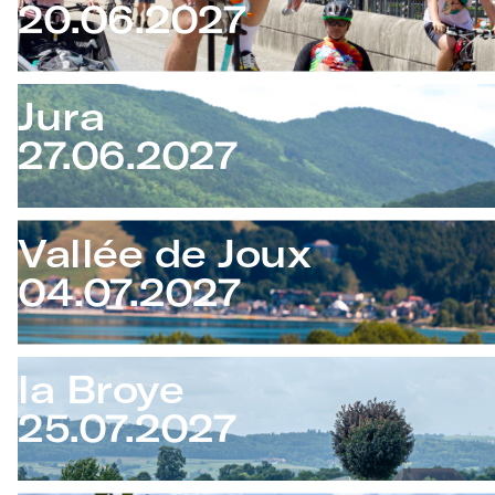
20.06.2027
Jura
27.06.2027
Vallée de Joux
04.07.2027
la Broye
25.07.2027