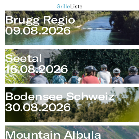
Grille
Liste
Brugg Regio
09.08.2026
Seetal
16.08.2026
Bodensee Schweiz
30.08.2026
Mountain Albula