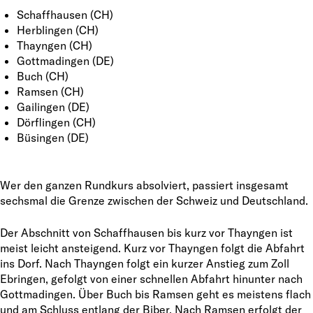
Schaffhausen (CH)
Herblingen (CH)
Thayngen (CH)
Gottmadingen (DE)
Buch (CH)
Ramsen (CH)
Gailingen (DE)
Dörflingen (CH)
Büsingen (DE)
Wer den ganzen Rundkurs absolviert, passiert insgesamt
sechsmal die Grenze zwischen der Schweiz und Deutschland.
Der Abschnitt von Schaffhausen bis kurz vor Thayngen ist
meist leicht ansteigend. Kurz vor Thayngen folgt die Abfahrt
ins Dorf. Nach Thayngen folgt ein kurzer Anstieg zum Zoll
Ebringen, gefolgt von einer schnellen Abfahrt hinunter nach
Gottmadingen. Über Buch bis Ramsen geht es meistens flach
und am Schluss entlang der Biber. Nach Ramsen erfolgt der