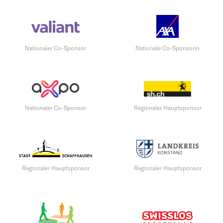
Nationaler Co-Sponsor
Nationale Co-Sponsorin
Nationaler Co-Sponsor
Regionaler Hauptsponsor
Regionaler Hauptsponsor
Regionaler Hauptsponsor