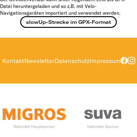
Datei heruntergeladen und so z.B. mit Velo-
Navigationsgeräten importiert und verwendet werden.
slowUp-Strecke im GPX-Format
Kontakt
Newsletter
Datenschutz
Impressum
Nationaler Hauptsponsor
Nationaler Sponsor