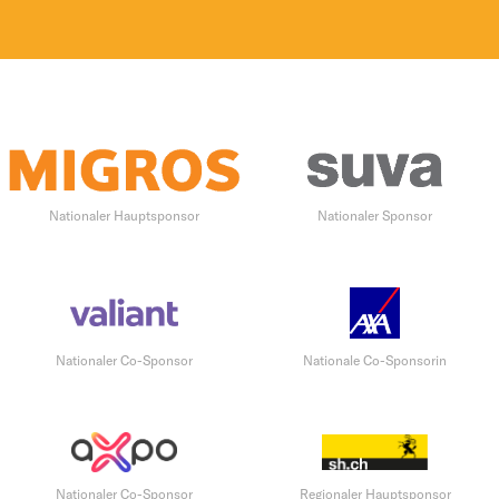
Nationaler Hauptsponsor
Nationaler Sponsor
Nationaler Co-Sponsor
Nationale Co-Sponsorin
Nationaler Co-Sponsor
Regionaler Hauptsponsor