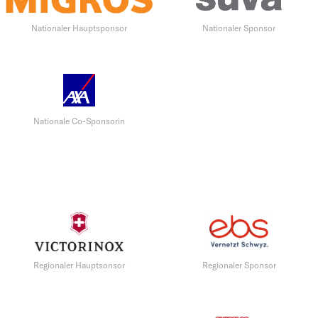
Nationaler Hauptsponsor
Nationaler Sponsor
Nationale Co-Sponsorin
Regionaler Hauptsonsor
Regionaler Sponsor