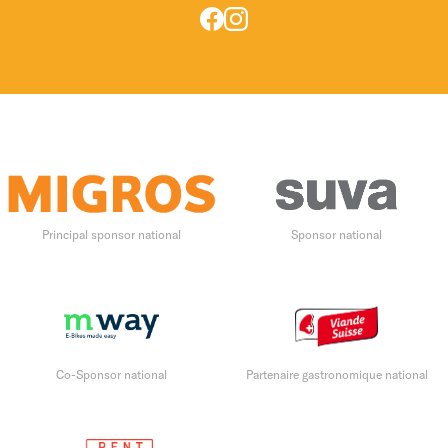
Principal sponsor national
Sponsor national
Co-Sponsor national
Partenaire gastronomique national