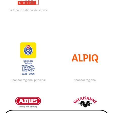
Partenaire national de service
Sponsor régional principal
Sponsor régional