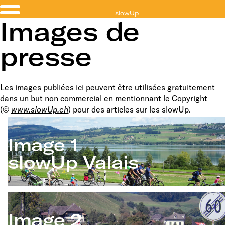
slowUp
Images de
Valais
presse
Les images publiées ici peuvent être utilisées gratuitement
dans un but non commercial en mentionnant le Copyright
(©
www.slowUp.ch
) pour des articles sur les slowUp.
Image 1
slowUp Valais
Image 2