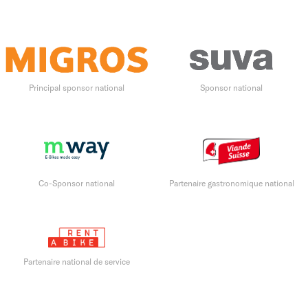
Principal sponsor national
Sponsor national
Co-Sponsor national
Partenaire gastronomique national
Partenaire national de service