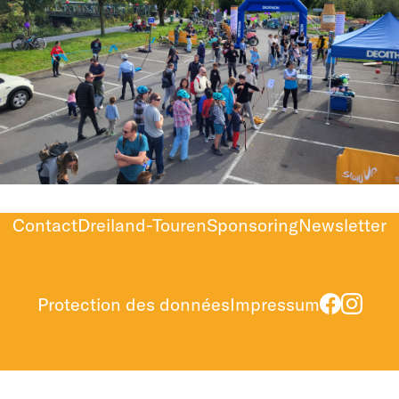
Contact
Dreiland-Touren
Sponsoring
Newsletter
Protection des données
Impressum