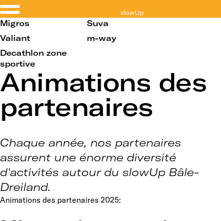
slowUp
Bâle-Dreiland
Migros
Suva
Valiant
m-way
Decathlon zone
sportive
Animations des
partenaires
Chaque année, nos partenaires
assurent une énorme diversité
d'activités autour du slowUp Bâle-
Dreiland.
Animations des partenaires 2025: