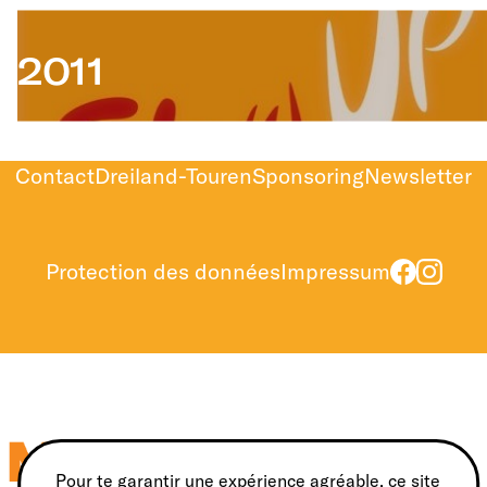
2011
Contact
Dreiland-Touren
Sponsoring
Newsletter
Protection des données
Impressum
Pour te garantir une expérience agréable, ce site