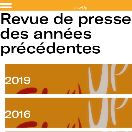
slowUp
Revue de presse
Bâle-Dreiland
des années
précédentes
2019
2016