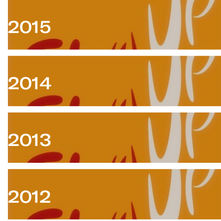
2015
2014
2013
2012