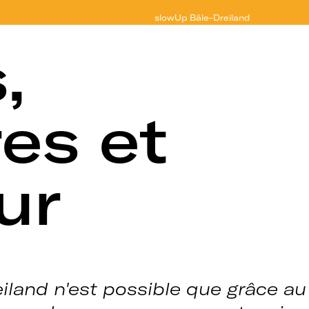
slowUp
Bâle-Dreiland
,
es et
ur
iland n'est possible que grâce au