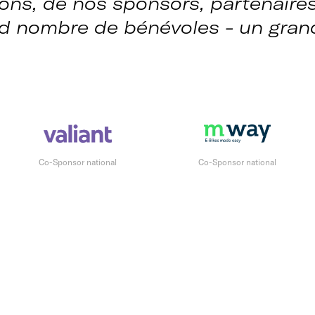
ns, de nos sponsors, partenaire
and nombre de bénévoles - un gran
Co-Sponsor national
Co-Sponsor national