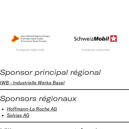
Instance nationale
Instance nationale
Sponsor principal régional
IWB - Industrielle Werke Basel
Sponsors régionaux
Hoffmann-La Roche AG
Solvias AG