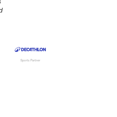
s
d
Sports Partner