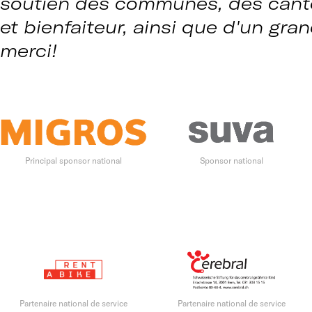
soutien des communes, des canto
et bienfaiteur, ainsi que d'un gr
merci!
Principal sponsor national
Sponsor national
Partenaire national de service
Partenaire national de service