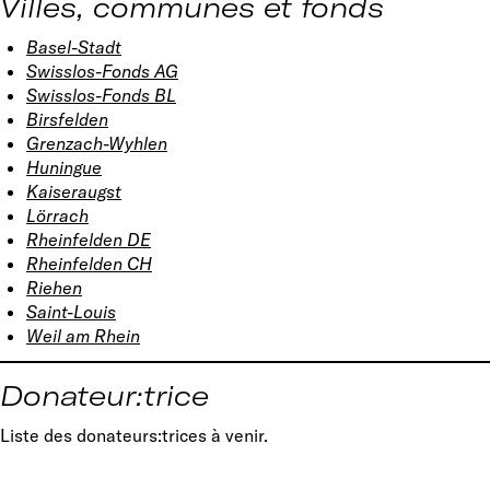
Villes, communes et fonds
Basel-Stadt
Swisslos-Fonds AG
Swisslos-Fonds BL
Birsfelden
Grenzach-Wyhlen
Huningue
Kaiseraugst
Lörrach
Rheinfelden DE
Rheinfelden CH
Riehen
Saint-Louis
Weil am Rhein
Donateur:trice
Liste des donateurs:trices à venir.