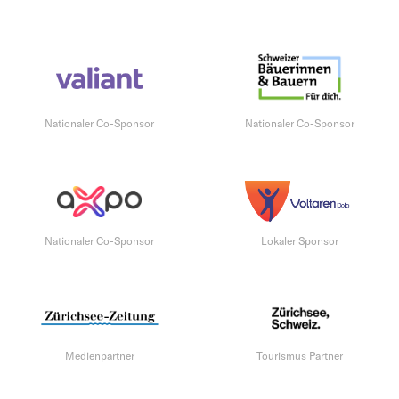
Nationaler Co-Sponsor
Nationaler Co-Sponsor
Nationaler Co-Sponsor
Lokaler Sponsor
Medienpartner
Tourismus Partner