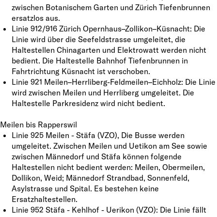
zwischen Botanischem Garten und Zürich Tiefenbrunnen
ersatzlos aus.
Linie 912/916 Zürich Opernhaus–Zollikon–Küsnacht: Die
Linie wird über die Seefeldstrasse umgeleitet, die
Haltestellen Chinagarten und Elektrowatt werden nicht
bedient. Die Haltestelle Bahnhof Tiefenbrunnen in
Fahrtrichtung Küsnacht ist verschoben.
Linie 921 Meilen–Herrliberg-Feldmeilen–Eichholz: Die Linie
wird zwischen Meilen und Herrliberg umgeleitet. Die
Haltestelle Parkresidenz wird nicht bedient.
Meilen bis Rapperswil
Linie 925 Meilen - Stäfa (VZO), Die Busse werden
umgeleitet. Zwischen Meilen und Uetikon am See sowie
zwischen Männedorf und Stäfa können folgende
Haltestellen nicht bedient werden: Meilen, Obermeilen,
Dollikon, Weid; Männedorf Strandbad, Sonnenfeld,
Asylstrasse und Spital. Es bestehen keine
Ersatzhaltestellen.
Linie 952 Stäfa - Kehlhof - Uerikon (VZO): Die Linie fällt