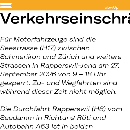
slowUp
Verkehrseinsch
Zürichsee
Für Motorfahrzeuge sind die
Seestrasse (H17) zwischen
Schmerikon und Zürich und weitere
Strassen in Rapperswil-Jona am 27.
September 2026 von 9 – 18 Uhr
gesperrt. Zu- und Wegfahrten sind
während dieser Zeit nicht möglich.
Die Durchfahrt Rapperswil (H8) vom
Seedamm in Richtung Rüti und
Autobahn A53 ist in beiden