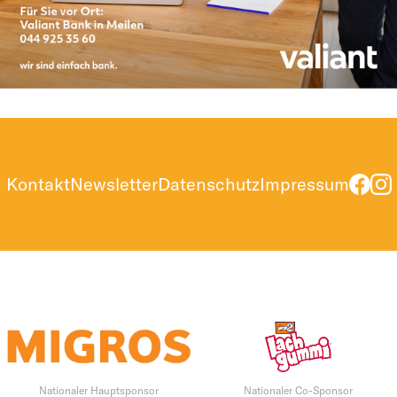
Kontakt
Newsletter
Datenschutz
Impressum
Nationaler Hauptsponsor
Nationaler Co-Sponsor