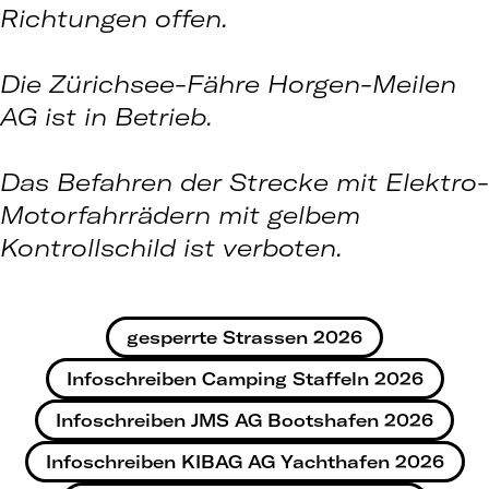
Richtungen offen.
Die Zürichsee-Fähre Horgen-Meilen
AG ist in Betrieb.
Das Befahren der Strecke mit Elektro-
Motorfahrrädern mit gelbem
Kontrollschild ist verboten.
gesperrte Strassen 2026
Infoschreiben Camping Staffeln 2026
Infoschreiben JMS AG Bootshafen 2026
Infoschreiben KIBAG AG Yachthafen 2026