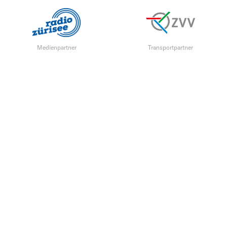
Medienpartner
Transportpartner