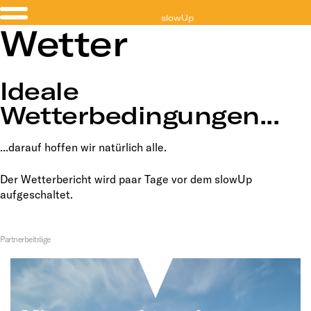
slowUp
Wetter
Zürichsee
Ideale
Wetterbedingungen...
...darauf hoffen wir natürlich alle.
Der Wetterbericht wird paar Tage vor dem slowUp
aufgeschaltet.
Partnerbeiträge