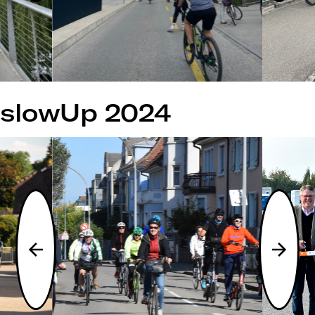
slowUp 2024