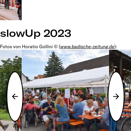
slowUp 2023
Fotos von Horatio Gollini © (
www.badische-zeitung.de
):