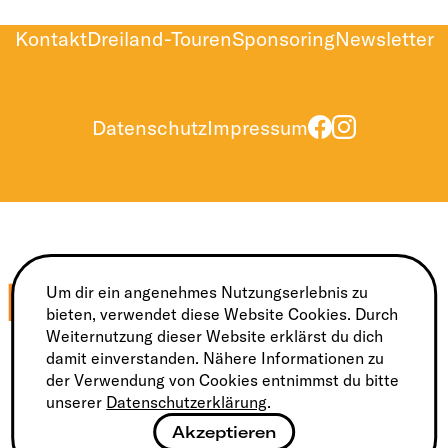
Kontakt
Dreiland-Touren
Sponsoring
Newsletter
Datenschutz
Impressum
Um dir ein angenehmes Nutzungserlebnis zu
bieten, verwendet diese Website Cookies. Durch
Weiternutzung dieser Website erklärst du dich
Nationaler Hauptsponsor
Nationaler Sponsor
damit einverstanden. Nähere Informationen zu
der Verwendung von Cookies entnimmst du bitte
unserer
Datenschutzerklärung
.
Akzeptieren