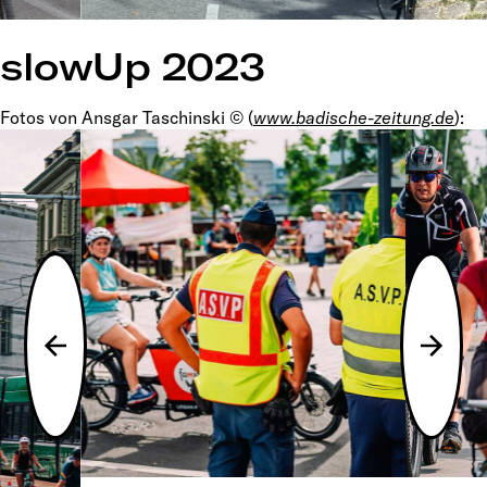
slowUp 2023
Fotos von Ansgar Taschinski © (
www.badische-zeitung.de
):