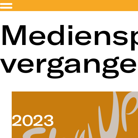
Mediensp
vergange
2023