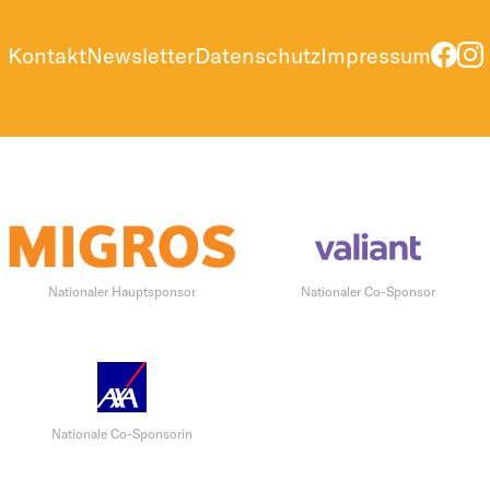
Kontakt
Newsletter
Datenschutz
Impressum
Nationaler Hauptsponsor
Nationaler Co-Sponsor
Nationale Co-Sponsorin