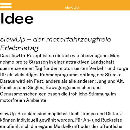
slowUp
Idee
Jura
slowUp – der motorfahrzeugfreie
Erlebnistag
Das slowUp-Rezept ist so einfach wie überzeugend: Man
nehme breite Strassen in einer attraktiven Landschaft,
sperre sie einen Tag für den motorisierten Verkehr und sorge
für ein vielseitiges Rahmenprogramm entlang der Strecke.
Daraus wird ein Fest, anders als alle anderen: Jung und Alt,
Familien und Singles, Bewegungsmenschen und
Genussmenschen geniessen die fröhliche Stimmung im
motorfreien Ambiente.
slowUp-Strecken sind möglichst flach. Tempo und Distanz
können individuell gewählt werden. Für An- und Rückreise
empfiehlt sich die eigene Muskelkraft oder der öffentliche