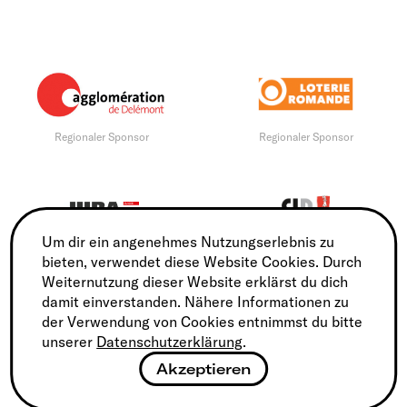
Regionaler Sponsor
Regionaler Sponsor
Um dir ein angenehmes Nutzungserlebnis zu
Regionaler Sponsor
Regionaler Sponsor
bieten, verwendet diese Website Cookies. Durch
Weiternutzung dieser Website erklärst du dich
damit einverstanden. Nähere Informationen zu
der Verwendung von Cookies entnimmst du bitte
unserer
Datenschutzerklärung
.
Akzeptieren
Regionalen Sponsor