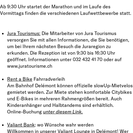
Ab 9:30 Uhr startet der Marathon und im Laufe des
Vormittags finden die verschiedenen Laufwettbewerbe statt.
Jura Tourismus:
Die Mitarbeiter von Jura Tourismus
versorgen Sie mit allen Informationen, die Sie benötigen,
um bei Ihrem nächsten Besuch die Juraregion zu
erkunden. Die Rezeption ist von 9:30 bis 16:30 Uhr
geöffnet. Informationen unter 032 432 41 70 oder auf
www.juratourisme.ch
Rent a Bike
Fahrradverleih
Am Bahnhof Delémont können offizielle slowUp-Mietvelos
gemietet werden. Zur Miete stehen komfortable Citybikes
und E-Bikes in mehreren Rahmengrößen bereit. Auch
Kinderanhänger und Halbtandems sind erhältlich.
Online-Buchung
unter diesem Link.
Valiant Bank
: wo Wünsche wahr werden
Willkommen in unserer Valiant Lounge in Delémont! Wer