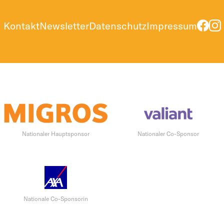
Kontakt
Newsletter
Datenschutz
Impressum
Nationaler Hauptsponsor
Nationaler Co-Sponsor
Nationale Co-Sponsorin