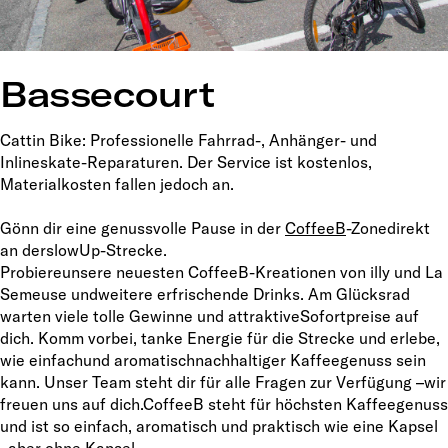
Bassecourt
Cattin Bike: Professionelle Fahrrad-, Anhänger- und
Inlineskate-Reparaturen. Der Service ist kostenlos,
Materialkosten fallen jedoch an.
Gönn dir eine genussvolle Pause in der
CoffeeB
-Zonedirekt
an derslowUp-Strecke.
Probiereunsere neuesten CoffeeB-Kreationen von illy und La
Semeuse undweitere erfrischende Drinks. Am Glücksrad
warten viele tolle Gewinne und attraktiveSofortpreise auf
dich. Komm vorbei, tanke Energie für die Strecke und erlebe,
wie einfachund aromatischnachhaltiger Kaffeegenuss sein
kann. Unser Team steht dir für alle Fragen zur Verfügung –wir
freuen uns auf dich.CoffeeB steht für höchsten Kaffeegenuss
und ist so einfach, aromatisch und praktisch wie eine Kapsel