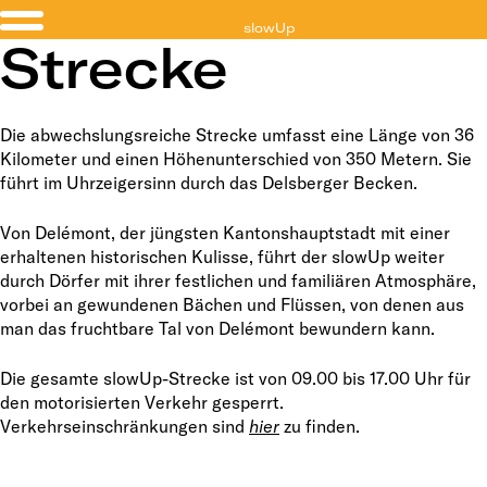
slowUp
Strecke
Jura
Die abwechslungsreiche Strecke umfasst eine Länge von 36
Kilometer und einen Höhenunterschied von 350 Metern. Sie
führt im Uhrzeigersinn durch das Delsberger Becken.
Von Delémont, der jüngsten Kantonshauptstadt mit einer
erhaltenen historischen Kulisse, führt der slowUp weiter
durch Dörfer mit ihrer festlichen und familiären Atmosphäre,
vorbei an gewundenen Bächen und Flüssen, von denen aus
man das fruchtbare Tal von Delémont bewundern kann.
Die gesamte slowUp-Strecke ist von 09.00 bis 17.00 Uhr für
den motorisierten Verkehr gesperrt.
Verkehrseinschränkungen sind
hier
zu finden.