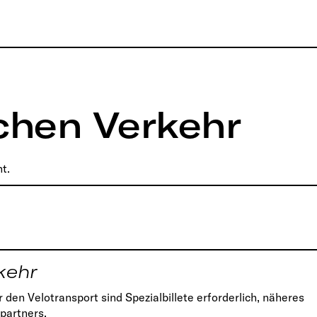
ichen Verkehr
t.
kehr
 den Velotransport sind Spezialbillete erforderlich, näheres
partners.