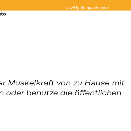
slowUp
Sempachersee
uto
er Muskelkraft von zu Hause mit
n oder benutze die öffentlichen