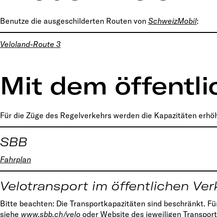
Benutze die ausgeschilderten Routen von
SchweizMobil
:
Veloland-Route
3
Mit dem öffentl
Für die Züge des Regelverkehrs werden die Kapazitäten erhöh
SBB
Fahrplan
Velotransport im öffentlichen Ver
Bitte beachten: Die Transportkapazitäten sind beschränkt. Für
siehe
www.sbb.ch/velo
oder Website des jeweiligen Transport