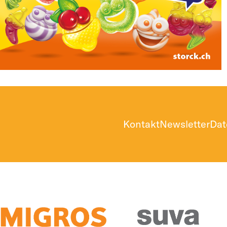
Kontakt
Newsletter
Dat