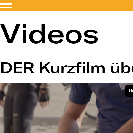
Videos
DER Kurzfilm ü