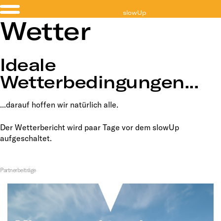
slowUp
Wetter
Sempachersee
Ideale
Wetterbedingungen...
...darauf hoffen wir natürlich alle.
Der Wetterbericht wird paar Tage vor dem slowUp
aufgeschaltet.
Partnerbeiträge