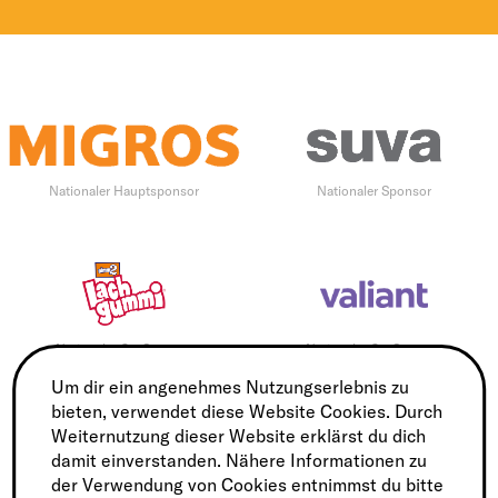
Nationaler Hauptsponsor
Nationaler Sponsor
Nationaler Co-Sponsor
Nationaler Co-Sponsor
Um dir ein angenehmes Nutzungserlebnis zu
bieten, verwendet diese Website Cookies. Durch
Weiternutzung dieser Website erklärst du dich
damit einverstanden. Nähere Informationen zu
Nationaler Co-Sponsor
der Verwendung von Cookies entnimmst du bitte