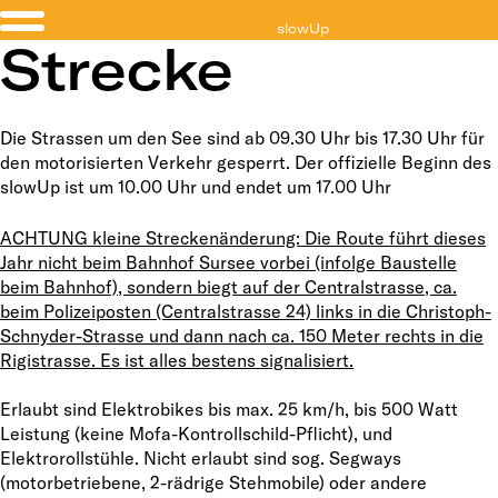
slowUp
Strecke
Sempachersee
Die Strassen um den See sind ab 09.30 Uhr bis 17.30 Uhr für
den motorisierten Verkehr gesperrt. Der offizielle Beginn des
slowUp ist um 10.00 Uhr und endet um 17.00 Uhr
ACHTUNG kleine Streckenänderung: Die Route führt dieses
Jahr nicht beim Bahnhof Sursee vorbei (infolge Baustelle
beim Bahnhof), sondern biegt auf der Centralstrasse, ca.
beim Polizeiposten (Centralstrasse 24) links in die Christoph-
Schnyder-Strasse und dann nach ca. 150 Meter rechts in die
Rigistrasse. Es ist alles bestens signalisiert.
Erlaubt sind Elektrobikes bis max. 25 km/h, bis 500 Watt
Leistung (keine Mofa-Kontrollschild-Pflicht), und
Elektrorollstühle. Nicht erlaubt sind sog. Segways
(motorbetriebene, 2-rädrige Stehmobile) oder andere